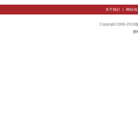
关于我们
|
网站动
Copyright 200
浙I